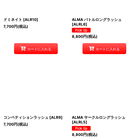
ドミネイト
[
ALR10
]
ALMA バトルロングラッシュ
[
ALRL6
]
7,700
円
(税込)
8,800
円
(税込)
カートに入れる
カートに入れる
コンペティションラッシュ
[
ALR9
]
ALMA サークルロングラッシュ
[
ALRL5
]
7,700
円
(税込)
8,800
円
(税込)