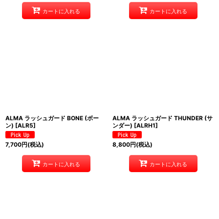
カートに入れる
カートに入れる
ALMA ラッシュガード BONE (ボー
ALMA ラッシュガード THUNDER (サ
ン)
[
ALR5
]
ンダー)
[
ALRH1
]
7,700
円
(税込)
8,800
円
(税込)
カートに入れる
カートに入れる