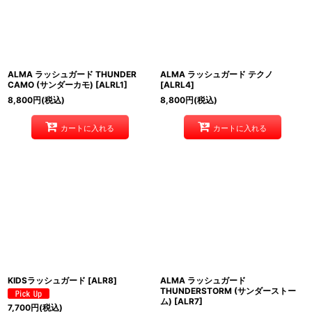
ALMA ラッシュガード THUNDER
ALMA ラッシュガード テクノ
CAMO (サンダーカモ)
[
ALRL1
]
[
ALRL4
]
8,800
円
(税込)
8,800
円
(税込)
カートに入れる
カートに入れる
KIDSラッシュガード
[
ALR8
]
ALMA ラッシュガード
THUNDERSTORM (サンダーストー
ム)
[
ALR7
]
7,700
円
(税込)