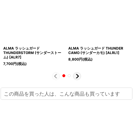
ALMA ラッシュガード
ALMA ラッシュガード THUNDER
THUNDERSTORM (サンダーストー
CAMO (サンダーカモ)
[
ALRL1
]
ム)
[
ALR7
]
8,800
円
(税込)
7,700
円
(税込)
この商品を買った人は、こんな商品も買っています