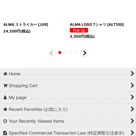
ALMA ストライカー
[
JU9
]
ALMA LOGO Tシャツ
[
ALT100
]
24,200
円
(税込)
3,300
円
(税込)
Home
Shopping Cart
My page
Recent Favorites (お気に入り)
Your Recently Viewed Items
Specified Commercial Transaction Law (特定商取引法表示)