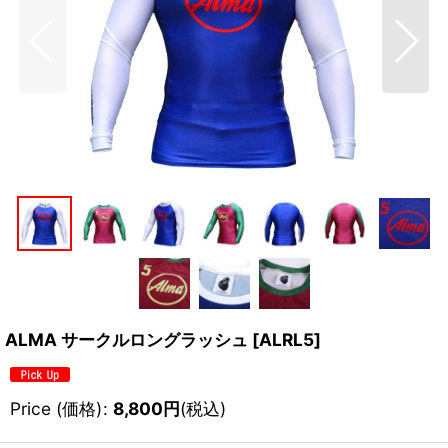
ALMA サークルロングラッシュ
[
ALRL5
]
Price (価格)
:
8,800
円
(税込)