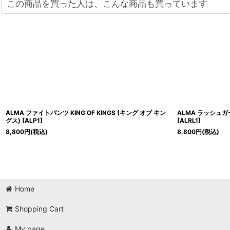
この商品を買った人は、こんな商品も買っています
ALMA ファイトパンツ KING OF KINGS (キング オブ キン
ALMA ラッシュガー
グス)
[
ALP1
]
[
ALRL1
]
8,800
円
(税込)
8,800
円
(税込)
Home
Shopping Cart
My page