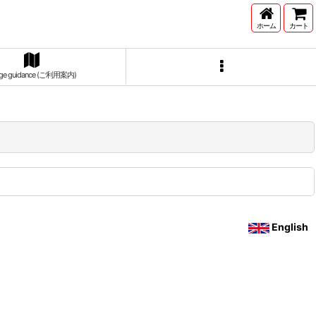
ホーム
カート
ge guidance (ご利用案内)
English