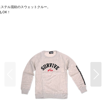
リエステル混紡のスウェットクルー。
もOK！