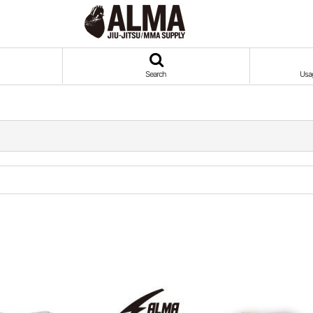
Search
Usa