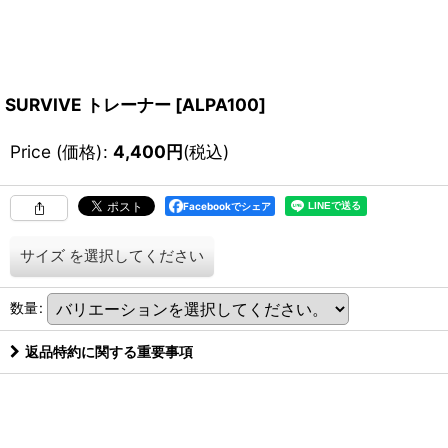
SURVIVE トレーナー
[
ALPA100
]
Price (価格)
:
4,400
円
(税込)
Facebookでシェア
サイズ
を選択してください
数量
:
返品特約に関する重要事項