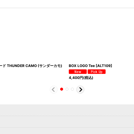
ド THUNDER CAMO (サンダーカモ)
BOX LOGO Tee
[
ALT109
]
4,400
円
(税込)