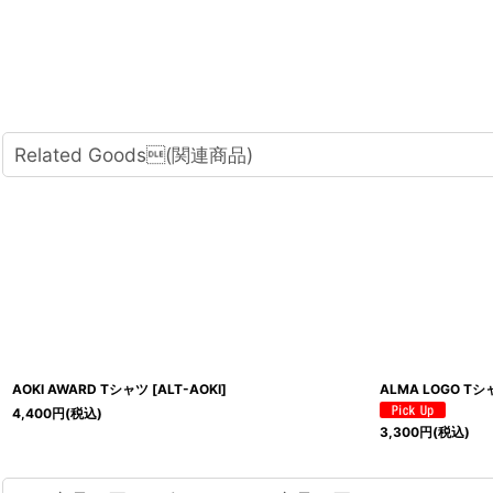
Related Goods(関連商品)
AOKI AWARD Tシャツ
[
ALT-AOKI
]
ALMA LOGO Tシ
4,400
円
(税込)
3,300
円
(税込)