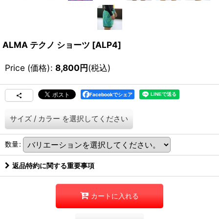
ALMA テクノ ショーツ
[
ALP4
]
Price (価格)
:
8,800
円
(税込)
Facebookでシェア
サイズ
/
カラー
を選択してください
数量
:
返品特約に関する重要事項
カートに入れる