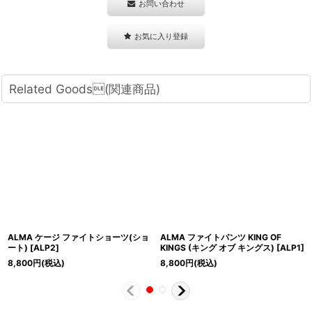
お問い合わせ
お気に入り登録
Related Goods(関連商品)
ALMA ケージ ファイトショーツ(ショ
ALMA ファイトパンツ KING OF
ート)
[
ALP2
]
KINGS (キング オブ キングス)
[
ALP1
]
8,800
円
(税込)
8,800
円
(税込)