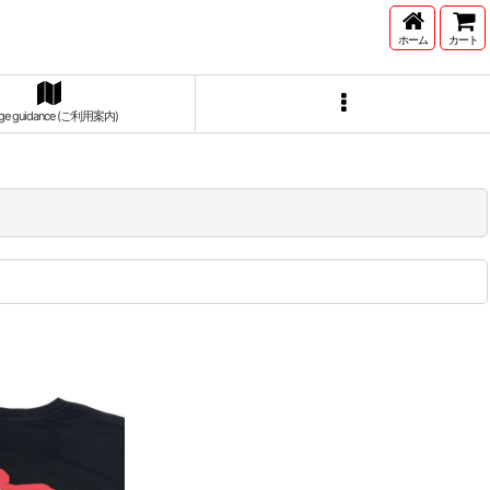
ホーム
カート
ge guidance (ご利用案内)