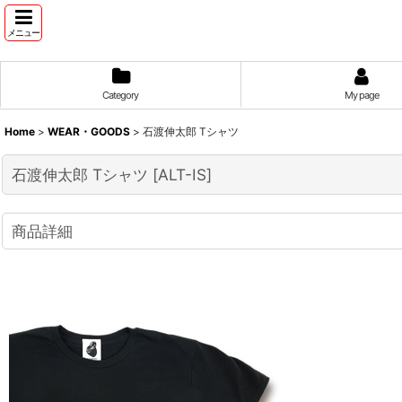
メニュー
Category
My page
Home
>
WEAR・GOODS
>
石渡伸太郎 Tシャツ
石渡伸太郎 Tシャツ
[
ALT-IS
]
商品詳細