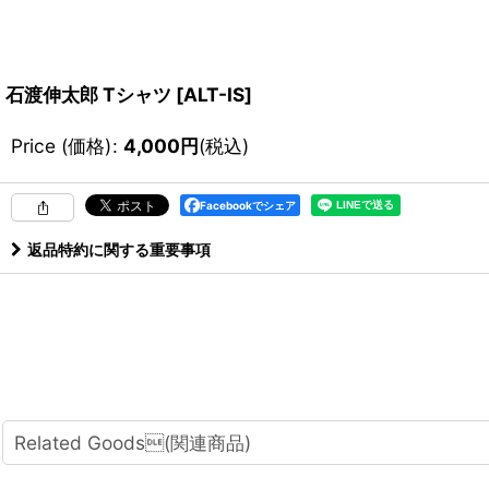
石渡伸太郎 Tシャツ
[
ALT-IS
]
Price (価格)
:
4,000
円
(税込)
Facebookでシェア
返品特約に関する重要事項
Related Goods(関連商品)