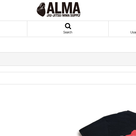
Search
Usa