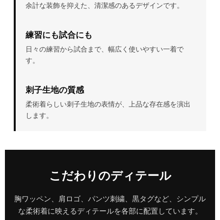
余計な装飾を抑えた、清潔感のあるデザインです。
練習にも試合にも
日々の練習から試合まで、幅広く使いやすい一着で
す。
刺子生地の質感
柔術着らしい刺子生地の表情が、上品な存在感を演出
します。
こだわりのディテール
胸ワッペン、肩ロゴ、パンツ刺繍、黒タグなど、シンプル
な柔術着に映えるディテールを各部に配置しています。