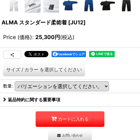
ALMA スタンダード柔術着
[
JU12
]
Price (価格)
:
25,300
円
(税込)
Facebookでシェア
サイズ
/
カラー
を選択してください
数量
:
返品特約に関する重要事項
カートに入れる
お問い合わせ