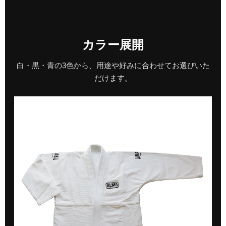
カラー展開
白・黒・青の3色から、用途や好みに合わせてお選びいた
だけます。