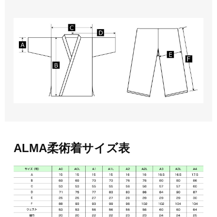
ALMA柔術着サイズ表