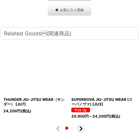
お気に入り登録
Related Goods(関連商品)
THUNDER JIU-JITSU WEAR（サン
SUPERNOVA JIU-JITSU WEAR (ス
ダー）
[
JU7
]
ーパノヴァ)
[
JU3
]
24,200
円
(税込)
20,900
円
～24,200
円
(税込)