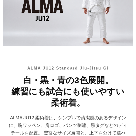
ALMA JU12 Standard Jiu-Jitsu Gi
白・黒・青の3色展開。
練習にも試合にも使いやすい
柔術着。
ALMA JU12 柔術着は、シンプルで清潔感のあるデザイン
に、胸ワッペン、肩ロゴ、パンツ刺繍、黒タグなどのディ
テールを配置。 豊富なサイズ展開と、上下を分けて選べ