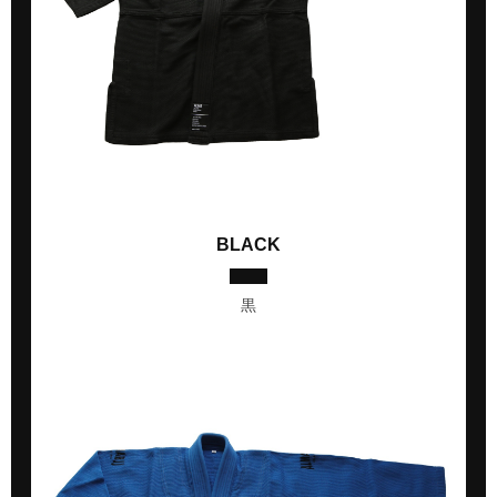
BLACK
黒