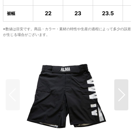
22
23
23.5
裾幅
※数値は目安です。商品・カラー・素材の特性や生産の過程によって多少の誤差
が生じる場合がございます。