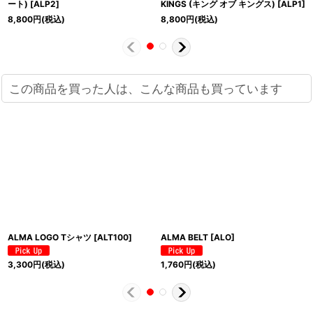
ート)
[
ALP2
]
KINGS (キング オブ キングス)
[
ALP1
]
8,800
円
(税込)
8,800
円
(税込)
この商品を買った人は、こんな商品も買っています
ALMA LOGO Tシャツ
[
ALT100
]
ALMA BELT
[
ALO
]
3,300
円
(税込)
1,760
円
(税込)