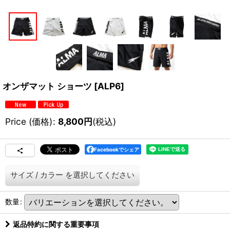
オンザマット ショーツ
[
ALP6
]
Price (価格)
:
8,800
円
(税込)
Facebookでシェア
サイズ
/
カラー
を選択してください
数量
:
返品特約に関する重要事項