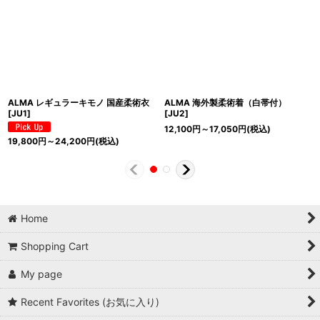
ALMA レギュラーキモノ 国産柔術衣
ALMA 海外製柔術着（白帯付）
[
JU1
]
[
JU2
]
12,100
円
～17,050
円
(税込)
19,800
円
～24,200
円
(税込)
Home
Shopping Cart
My page
Recent Favorites (お気に入り)