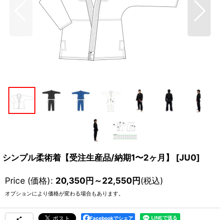
シンプル柔術着【受注生産品/納期1〜2ヶ月】
[
JU0
]
Price (価格)
:
20,350
円
～22,550
円
(税込)
オプションにより価格が変わる場合もあります。
Facebookでシェア